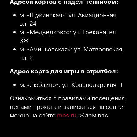
Адреса кортов с падел-теннисом:
м. «Щукинская»: ул. Авиационная,
вл. 24
м. «Медведково»: ул. Грекова, вл.
3Ж
м. «Аминьевская»: ул. Матвеевская,
вл. 2
Адрес корта для игры в стритбол:
м. «Люблино»: ул. Краснодарская, 1
Ознакомиться с правилами посещения,
ценами проката и записаться на сеанс
можно на сайте
mos.ru.
Ждем вас!