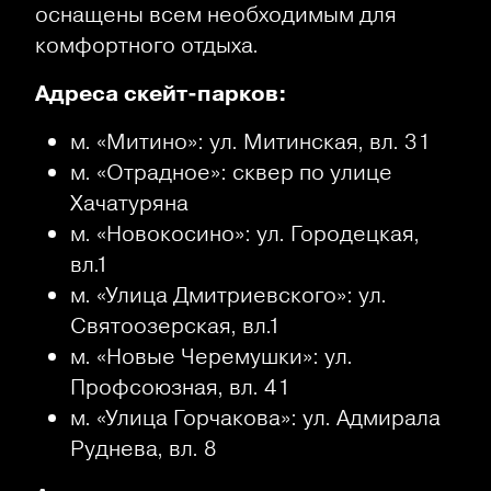
оснащены всем необходимым для
комфортного отдыха.
Адреса скейт-парков:
м. «Митино»: ул. Митинская, вл. 31
м. «Отрадное»: сквер по улице
Хачатуряна
м. «Новокосино»: ул. Городецкая,
вл.1
м. «Улица Дмитриевского»: ул.
Святоозерская, вл.1
м. «Новые Черемушки»: ул.
Профсоюзная, вл. 41
м. «Улица Горчакова»: ул. Адмирала
Руднева, вл. 8