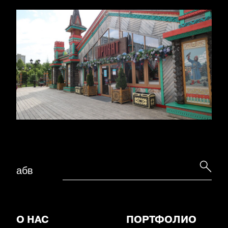
абв
О НАС
ПОРТФОЛИО