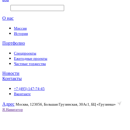
О нас
Миссия
История
Портфолио
Спецпроекты
Ежегодные проекты
Частные торжества
Новости
Контакты
+7 (495) 147-74-45
Вконтакте
Адрес
Москва, 123056, Большая Грузинская, 30Ас1, БЦ «Грузинка»
Я.Навигатор