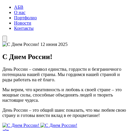
АБВ
О нас
Портфолио
Новости
Контакты
12 июня 2025
С Днем России!
День России – символ единства, гордости и безграничного
потенциала нашей страны. Мы гордимся нашей страной и
рады работать на её благо.
Мы верим, что креативность и любовь к своей стране – это
мощные силы, способные объединять людей и творить
настоящие чудеса.
День России – это общий шанс показать, что мы любим свою
страну и готовы внести вклад в ее процветание!
абв